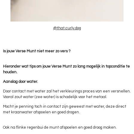
@that.curly.dog
Is jouw Verse Munt niet meer zo vers ?
Hieronder wat tips om jouw Verse Munt zo lang mogelijk in topconditie te
houden.
Aanslag door water.
Door contact met water zal het verkleurings proces van een versnellen.
Vooral zout water (zee water) is schadelijk voor het metaal.
Mocht je penning toch in contact zijn geweest met water, deze direct
met kraanwater afspoelen en goed drogen.
Ook na flinke regenbui de munt afspoelen en goed droog maken.