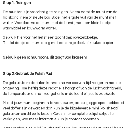
Stap 1: Reinigen
De munten zijn voorzichtig te reinigen. Neem eerst de munt van de
halsband, riem of sleutelbos. Spoel het ergste vuil van de munt met
water. Was daarna de munt met de hand , met een klein beetje
wasmiddel en lauwwarm water.
Gebruik hiervoor het liefst een zacht (microvezel)doekje.
Tot slot dep je de munt droog met een droge doek of keukenpapier.
Gebruik
geen
schuurspons, dit zorgt voor krassen!
Stap 2: Gebruik de Polish Pad
De gebruikte materialen kunnen na verloop van tijd reageren met de
omgeving. Hoe heftig deze reactie is hangt af van de luchtvochtigheid,
de temperatuur en het zoutgehalte in de lucht of (zoute zee)water.
Mocht jouw munt beginnen te verkleuren, aanslag opgelopen hebben of
veel doffer zijn geworden dan kun je de bijgeleverde mini ‘Polish Pad’
gebruiken om dit op te lossen. Ook zijn er complete polijst setjes te
verkrijgen, voor meer informatie kun je contact opnemen.