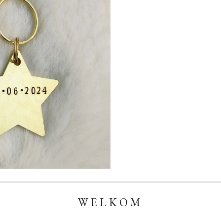
W E L K O M