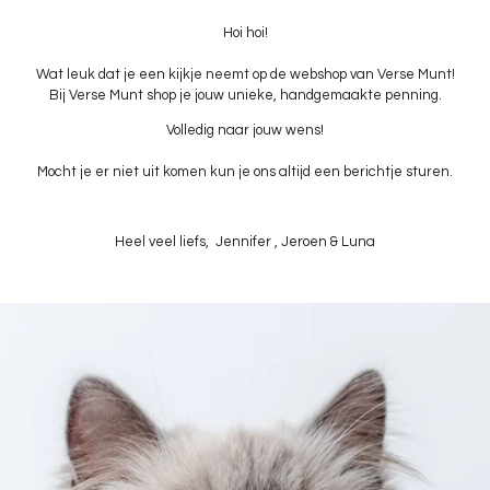
Hoi hoi!
Wat leuk dat je een kijkje neemt op de webshop van Verse Munt!
Bij Verse Munt shop je jouw unieke, handgemaakte penning.
Volledig naar jouw wens!
Mocht je er niet uit komen kun je ons altijd een berichtje sturen.
Heel veel liefs, Jennifer , Jeroen & Luna