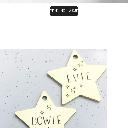
PENNING - VISJE